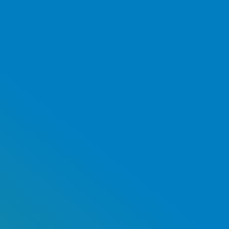
BRANCHE -
DEFENSIE
Defensie