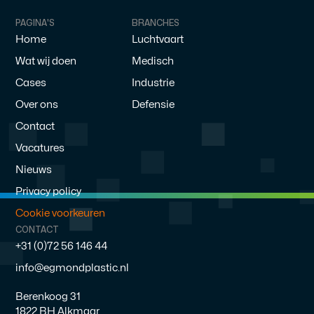
PAGINA'S
BRANCHES
Home
Luchtvaart
Wat wij doen
Medisch
Cases
Industrie
Over ons
Defensie
Contact
Vacatures
Nieuws
Privacy policy
Cookie voorkeuren
CONTACT
+31 (0)72 56 146 44
info@egmondplastic.nl
Berenkoog 31
1822 BH Alkmaar