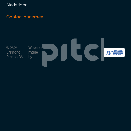
Nederland
Contact opnemen
©
2026
—
Website
Egmond
made
Plastic B.V.
by