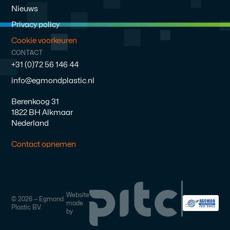
Nieuws
Privacy policy
Cookie voorkeuren
CONTACT
+31 (0)72 56 146 44
info@egmondplastic.nl
Berenkoog 31
1822 BH Alkmaar
Nederland
Contact opnemen
Website
©
2026
— Egmond
made
Plastic B.V.
by