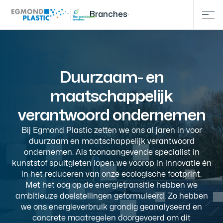
Branches
Duurzaam- en
maatschappelijk
verantwoord ondernemen
Bij Egmond Plastic zetten we ons al jaren in voor
duurzaam en maatschappelijk verantwoord
ondernemen. Als toonaangevende specialist in
kunststof spuitgieten lopen we voorop in innovatie én
in het reduceren van onze ecologische footprint.
Met het oog op de energietransitie hebben we
ambitieuze doelstellingen geformuleerd. Zo hebben
we ons energieverbruik grondig geanalyseerd en
concrete maatregelen doorgevoerd om dit