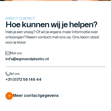
DIRECT CONTACT
Hoe
kunnen
wij
je
helpen?
Heb je een vraag? Of wil je ergens meer informatie over
ontvangen? Neem contact met ons op. Ons team staat
voor je klaar.
Mail ons
info@egmondplastic.nl
Bel ons
+31 (0)72 56 146 44
Meer contactgegevens