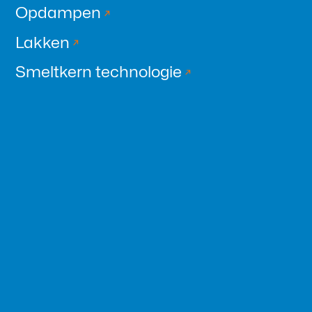
Opdampen
Lakken
Smeltkern technologie
Optisch
Case lezen