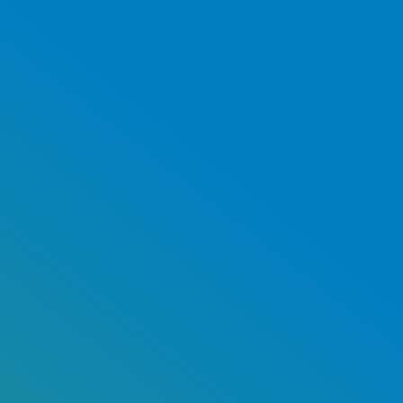
Interieur Luchtvaart
Case lezen