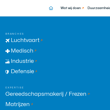
Wat wij doen
Duurzaamhei
BRANCHES
Luchtvaart
Medisch
Industrie
Defensie
EXPERTISE
Gereedschapsmakerij / Frezen
Matrijzen