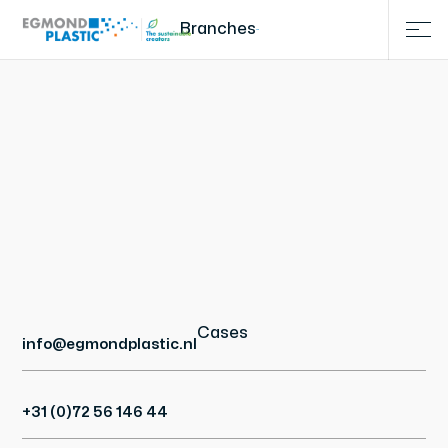
Branches
Cases
info@egmondplastic.nl
+31 (0)72 56 146 44