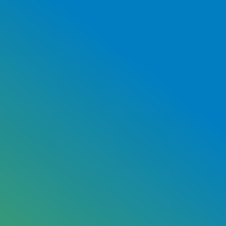
PAGINA'S
Home