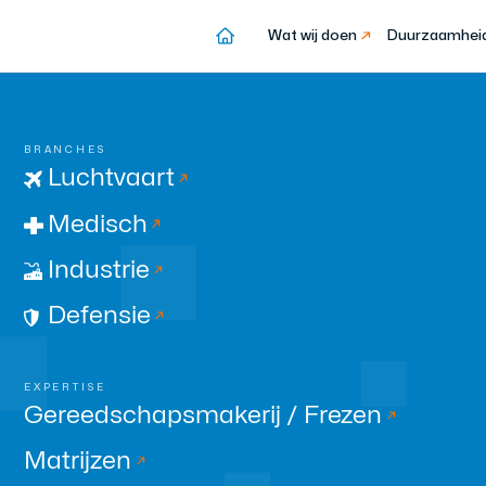
Wat wij doen
Duurzaamhei
BRANCHES
Luchtvaart
Medisch
Industrie
Defensie
EXPERTISE
Gereedschapsmakerij / Frezen
Matrijzen