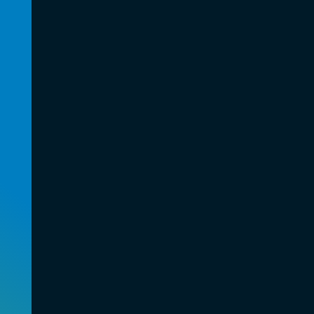
BRANCHES
CONTACT
Luchtvaart
+31 (0)72 56 146 44