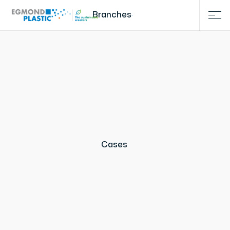
Branches
Cases