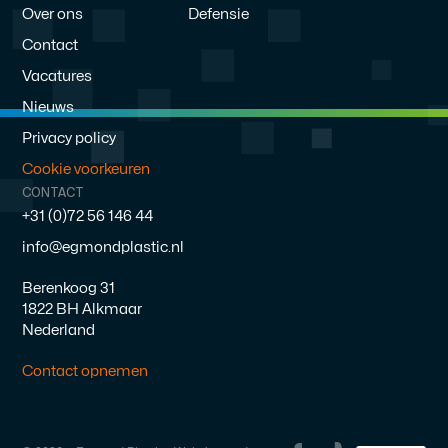
Over ons
Defensie
Contact
Vacatures
Nieuws
Privacy policy
Cookie voorkeuren
CONTACT
+31 (0)72 56 146 44
info@egmondplastic.nl
Berenkoog 31
1822 BH Alkmaar
Nederland
Contact opnemen