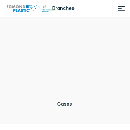
Branches
Cases