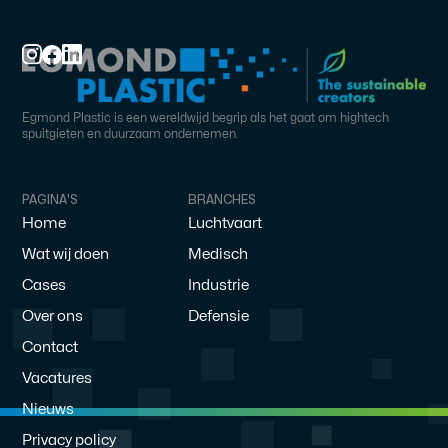
Egmond Plastic is een wereldwijd begrip als het gaat om hightech
spuitgieten en duurzaam ondernemen.
PAGINA'S
BRANCHES
Home
Luchtvaart
Wat wij doen
Medisch
Cases
Industrie
Over ons
Defensie
Contact
Vacatures
Nieuws
Privacy policy