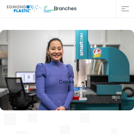
Branches
Cases