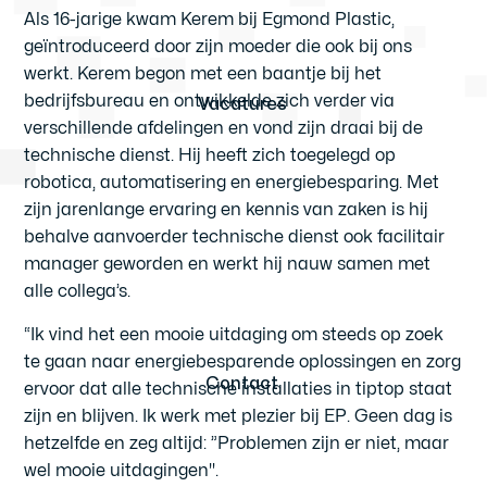
Als 16-jarige kwam Kerem bij Egmond Plastic,
geïntroduceerd door zijn moeder die ook bij ons
werkt. Kerem begon met een baantje bij het
bedrijfsbureau en ontwikkelde zich verder via
Vacatures
verschillende afdelingen en vond zijn draai bij de
technische dienst. Hij heeft zich toegelegd op
robotica, automatisering en energiebesparing. Met
zijn jarenlange ervaring en kennis van zaken is hij
behalve aanvoerder technische dienst ook facilitair
manager geworden en werkt hij nauw samen met
alle collega’s.
“Ik vind het een mooie uitdaging om steeds op zoek
te gaan naar energiebesparende oplossingen en zorg
Contact
ervoor dat alle technische installaties in tiptop staat
zijn en blijven. Ik werk met plezier bij EP. Geen dag is
hetzelfde en zeg altijd: ”Problemen zijn er niet, maar
wel mooie uitdagingen".