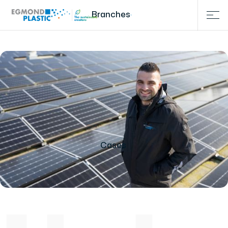
Branches
Cases